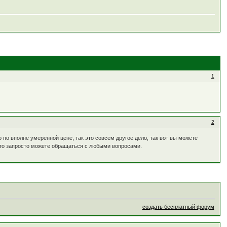
1
2
но по вполне умеренной цене, так это совсем другое дело, так вот вы можете
что запросто можете обращаться с любыми вопросами.
создать бесплатный форум