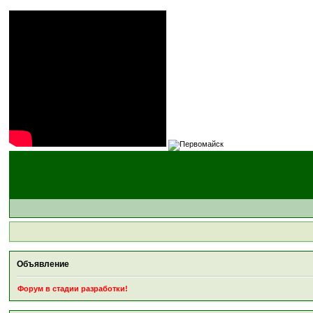
Объявление
Форум в стадии разработки!