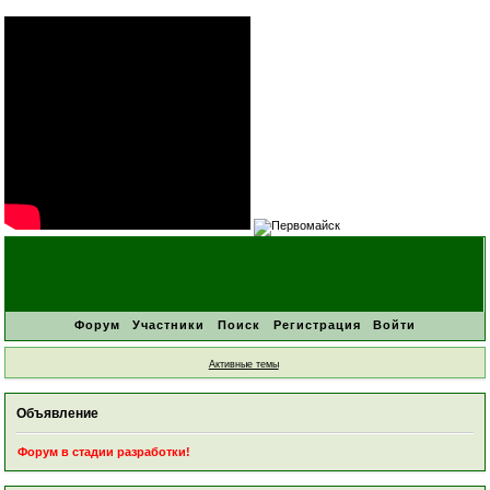
Форум
Участники
Поиск
Регистрация
Войти
Активные темы
Объявление
Форум в стадии разработки!