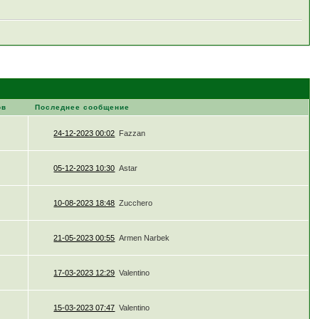
ов
Последнее сообщение
24-12-2023 00:02
Fazzan
05-12-2023 10:30
Astar
10-08-2023 18:48
Zucchero
21-05-2023 00:55
Armen Narbek
17-03-2023 12:29
Valentino
15-03-2023 07:47
Valentino