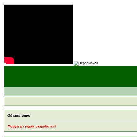
Объявление
Форум в стадии разработки!