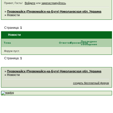
Привет, Гость!
Войдите
или
зарегистрируйтесь
.
»
Первомайск (Первомайск-на-Буге) Николаевская обл. Украина
»
Новости
Страница:
1
Новости
Последнее
Тема
Ответов
Просмотров
сообщение
Форум пуст.
Страница:
1
»
Первомайск (Первомайск-на-Буге) Николаевская обл. Украина
»
Новости
создать бесплатный форум