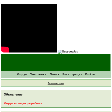
Форум
Участники
Поиск
Регистрация
Войти
Активные темы
Объявление
Форум в стадии разработки!