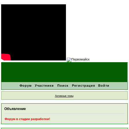
Форум
Участники
Поиск
Регистрация
Войти
Активные темы
Объявление
Форум в стадии разработки!